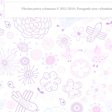
Všechna práva vyhrazena © 2012-2016 | Fotografie jsou výhradním 