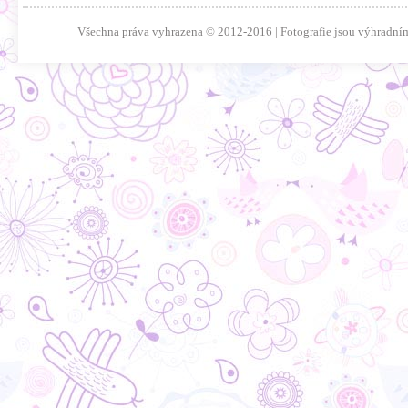
Všechna práva vyhrazena © 2012-2016 | Fotografie jsou výhradním 