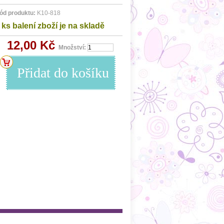
ód produktu:
K10-818
ks balení zboží je na skladě
12,00 Kč
Množství: