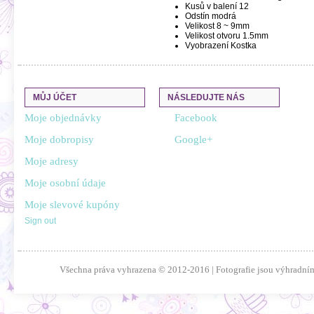
Kusů v balení
12
Odstín
modrá
Velikost
8 ~ 9mm
Velikost otvoru
1.5mm
Vyobrazení
Kostka
MŮJ ÚČET
NÁSLEDUJTE NÁS
Moje objednávky
Facebook
Moje dobropisy
Google+
Moje adresy
Moje osobní údaje
Moje slevové kupóny
Sign out
Všechna práva vyhrazena © 2012-2016 | Fotografie jsou výhradním 