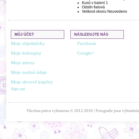
Kusů v balení
1
Odstín
fialová
Velikost otvoru
Neuvedeno
MŮJ ÚČET
NÁSLEDUJTE NÁS
Moje objednávky
Facebook
Moje dobropisy
Google+
Moje adresy
Moje osobní údaje
Moje slevové kupóny
Sign out
Všechna práva vyhrazena © 2012-2016 | Fotografie jsou výhradním 