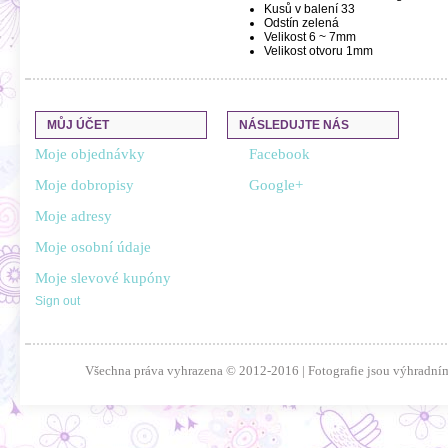
Kusů v balení
33
Odstín
zelená
Velikost
6 ~ 7mm
Velikost otvoru
1mm
MŮJ ÚČET
NÁSLEDUJTE NÁS
Moje objednávky
Facebook
Moje dobropisy
Google+
Moje adresy
Moje osobní údaje
Moje slevové kupóny
Sign out
Všechna práva vyhrazena © 2012-2016 | Fotografie jsou výhradním 