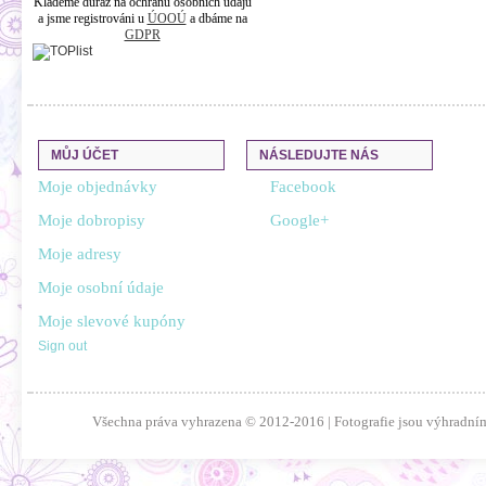
Klademe důraz na ochranu osobních údajů
a jsme registrováni u
ÚOOÚ
a dbáme na
GDPR
MŮJ ÚČET
NÁSLEDUJTE NÁS
Moje objednávky
Facebook
Moje dobropisy
Google+
Moje adresy
Moje osobní údaje
Moje slevové kupóny
Sign out
Všechna práva vyhrazena © 2012-2016 | Fotografie jsou výhradním 