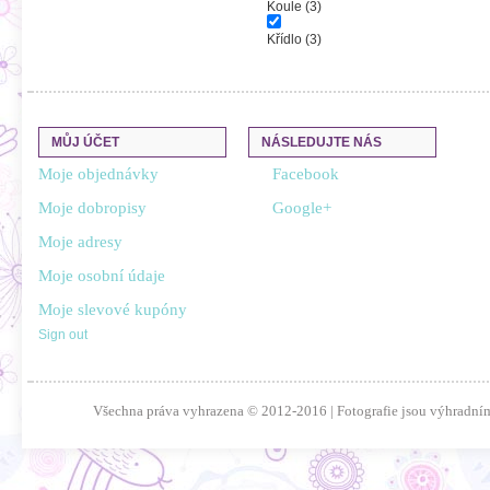
Koule
(3)
Křídlo
(3)
MŮJ ÚČET
NÁSLEDUJTE NÁS
Moje objednávky
Facebook
Moje dobropisy
Google+
Moje adresy
Moje osobní údaje
Moje slevové kupóny
Sign out
Všechna práva vyhrazena © 2012-2016 | Fotografie jsou výhradním 