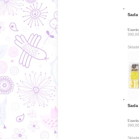
Sada 
Uzavíra
390,00
Sklade
Sada 
Uzavíra
390,00
Sklade