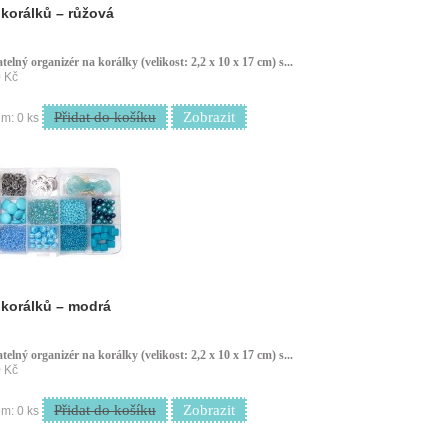
korálků – růžová
telný organizér na korálky (velikost: 2,2 x 10 x 17 cm) s...
 Kč
Přidat do košíku
Zobrazit
m: 0 ks
korálků – modrá
telný organizér na korálky (velikost: 2,2 x 10 x 17 cm) s...
 Kč
Přidat do košíku
Zobrazit
m: 0 ks