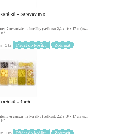
korálků – barevný mix
telný organizér na korálky (velikost: 2,2 x 10 x 17 cm) s...
 Kč
Přidat do košíku
Zobrazit
m: 1 ks
korálků – žlutá
telný organizér na korálky (velikost: 2,2 x 10 x 17 cm) s...
 Kč
Přidat do košíku
Zobrazit
m: 1 ks